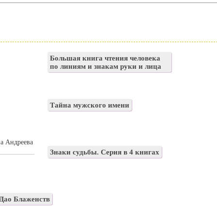
Большая книга чтения человека
по линиям и знакам руки и лица
Тайна мужского имени
на Андреева
Знаки судьбы. Серия в 4 книгах
Дао Блаженств