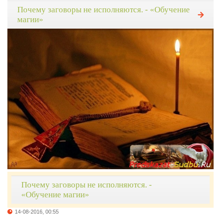
Почему заговоры не исполняются. - «Обучение
магии»
Почему заговоры не исполняются. -
«Обучение магии»
14-08-2016, 00:55