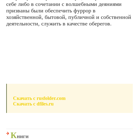
себе либо в сочетании с волшебными деяниями
призваны были обеспечить фуррор в
хозяйственной, бытовой, публичной и собственной
деятельности, служить в качестве оберегов.
Скачать c rusfolder.com
Скачать c dfiles.ru
К
ниги