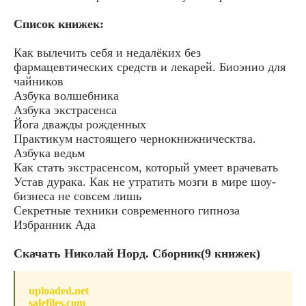
Список книжек:
Как вылечить себя и недалёких без
фармацевтических средств и лекарей. Биоэнио для
чайников
Азбука волшебника
Азбука экстрасенса
Йога дважды рожденных
Практикум настоящего чернокнижническтва.
Азбука ведьм
Как стать экстрасенсом, который умеет врачевать
Устав дурака. Как не утратить мозги в мире шоу-
бизнеса не совсем лишь
Секретные техники современного гипноза
Избранник Ада
Скачать Николай Норд. Сборник(9 книжек)
uploaded.net
salefiles.com