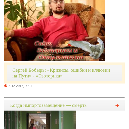
Сергей Бобырь: «Кризисы, ошибки и иллюзии
на Пути» - «Эзотерика»
5-12-2017, 00:11
Когда импортозамещение — смерть