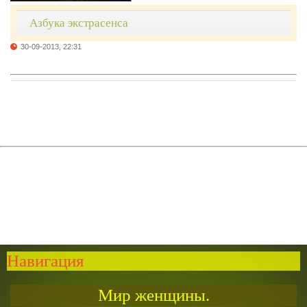
Азбука экстрасенса
30-09-2013, 22:31
Навигация
Мир женщины.