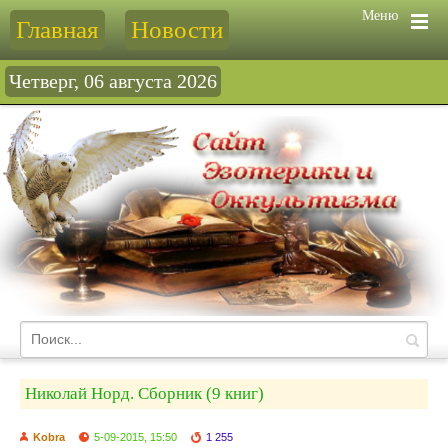
Меню
Главная
Новости
Четверг, 06 августа 2026
Николай Норд. Сборник (9 книг)
Kobra
5-09-2015, 15:50
1 255