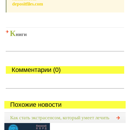
depositfiles.com
К
ниги
Комментарии (0)
Похожие новости
Как стать экстрасенсом, который умеет лечить