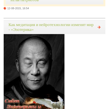
12-08-2015, 16:54
Как медитация и нейротехнологии изменят мир
- «Эзотерика»