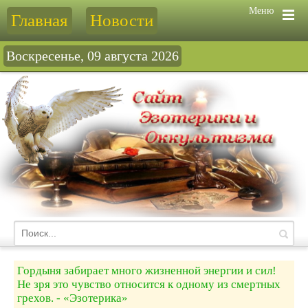
Меню
Главная
Новости
Воскресенье, 09 августа 2026
Гордыня забирает много жизненной энергии и сил!
Не зря это чувство относится к одному из смертных
грехов. - «Эзотерика»