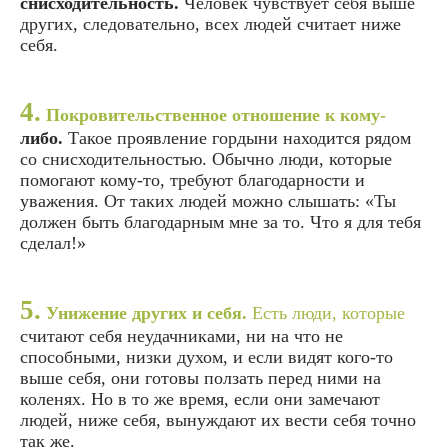
снисходительность.
Человек чувствует себя выше
других, следовательно, всех людей считает ниже
себя.
4.
Покровительственное отношение к кому-
либо.
Такое проявление гордыни находится рядом
со снисходительностью. Обычно люди, которые
помогают кому-то, требуют благодарности и
уважения. От таких людей можно слышать: «Ты
должен быть благодарным мне за то. Что я для тебя
сделал!»
5.
Унижение других и себя.
Есть люди, которые
считают себя неудачниками, ни на что не
способными, низки духом, и если видят кого-то
выше себя, они готовы ползать перед ними на
коленях. Но в то же время, если они замечают
людей, ниже себя, вынуждают их вести себя точно
так же.