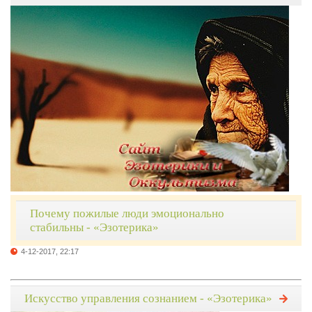
Почему пожилые люди эмоционально
стабильны - «Эзотерика»
4-12-2017, 22:17
Искусство управления сознанием - «Эзотерика»