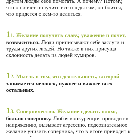
другим людям себе помогать. А почему? Потому,
что он хочет получить все плоды сам, он боится,
что придется с кем-то делиться.
1
1. Желание получить славу, уважение и почет,
возвыситься.
Люди приписывают себе заслуги и
труды других людей. Но также в них присуща
склонность делать из людей кумиров.
1
2. Мысль о том, что деятельность, которой
занимается человек, нужнее и важнее всех
остальных.
1
3. Соперничество. Желание сделать плохо,
больно сопернику.
Любая конкуренция приводит к
напряжению, вызывает агрессию, подсознательное
желание унизить соперника, что в итоге приводит к