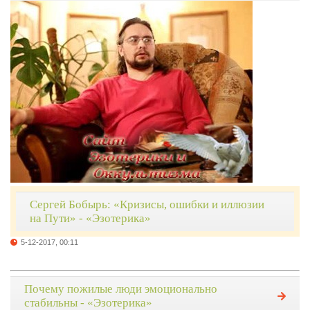
Сергей Бобырь: «Кризисы, ошибки и иллюзии
на Пути» - «Эзотерика»
5-12-2017, 00:11
Почему пожилые люди эмоционально
стабильны - «Эзотерика»