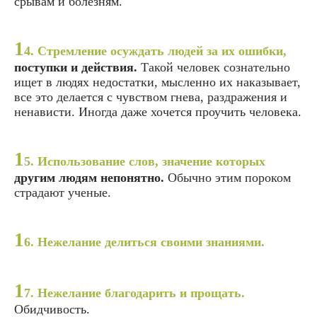
срывам и болезням.
1
4. Стремление осуждать людей за их ошибки,
поступки и действия.
Такой человек сознательно
ищет в людях недостатки, мысленно их наказывает,
все это делается с чувством гнева, раздражения и
ненависти. Иногда даже хочется проучить человека.
1
5. Использование слов, значение которых
другим людям непонятно.
Обычно этим пороком
страдают ученые.
1
6. Нежелание делиться своими знаниями.
1
7. Нежелание благодарить и прощать.
Обидчивость.