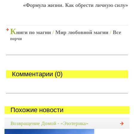
«Формула жизни. Как обрести личную силу»
К
ниги по магии
/
Мир любовной магии
/
Все
порчи
Комментарии (0)
Похожие новости
Возвращение Домой - «Эзотерика»