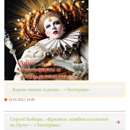
Карма знаков зодиака - «Эзотерика»
14-01-2017, 14:45
Сергей Бобырь: «Кризисы, ошибки и иллюзии
на Пути» - «Эзотерика»