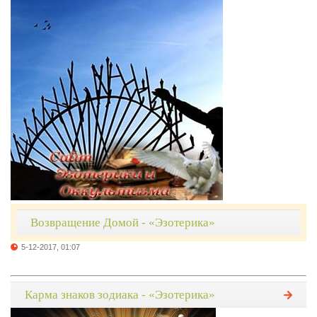
Возвращение Домой - «Эзотерика»
5-12-2017, 01:07
Карма знаков зодиака - «Эзотерика»