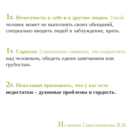
1
8. Нечестность к себе и к другим людям.
Такой
человек может не выполнять своих обещаний,
специально вводить людей в заблуждение, врать.
1
9. Сарказм.
Стремление съязвить, зло подшутить
над человеком, обидеть едким замечанием или
грубостью.
2
0. Нежелание признавать, что у вас есть
недостатки – духовные проблемы и гордость.
И
з книги Синельникова В.В.