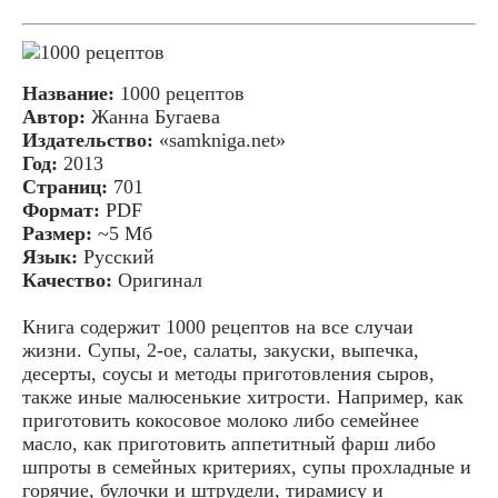
Название:
1000 рецептов
Автор:
Жанна Бугаева
Издательство:
«samkniga.net»
Год:
2013
Страниц:
701
Формат:
PDF
Размер:
~5 Mб
Язык:
Русский
Качество:
Оригинал
Книга содержит 1000 рецептов на все случаи
жизни. Супы, 2-ое, салаты, закуски, выпечка,
десерты, соусы и методы приготовления сыров,
также иные малюсенькие хитрости. Например, как
приготовить кокосовое молоко либо семейнее
масло, как приготовить аппетитный фарш либо
шпроты в семейных критериях, супы прохладные и
горячие, булочки и штрудели, тирамису и