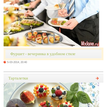
Фуршет - вечеринка в удобном стиле
5-03-2014, 20:40
Тарталетки