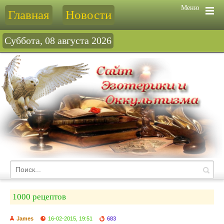
Меню
Главная
Новости
Суббота, 08 августа 2026
1000 рецептов
James
16-02-2015, 19:51
683