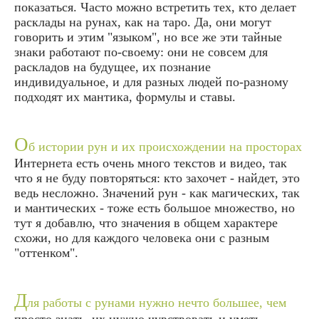
показаться. Часто можно встретить тех, кто делает
расклады на рунах, как на таро. Да, они могут
говорить и этим "языком", но все же эти тайные
знаки работают по-своему: они не совсем для
раскладов на будущее, их познание
индивидуальное, и для разных людей по-разному
подходят их мантика, формулы и ставы.
О
б истории рун и их происхождении на просторах
Интернета есть очень много текстов и видео, так
что я не буду повторяться: кто захочет - найдет, это
ведь несложно. Значений рун - как магических, так
и мантических - тоже есть большое множество, но
тут я добавлю, что значения в общем характере
схожи, но для каждого человека они с разным
"оттенком".
Д
ля работы с рунами нужно нечто большее, чем