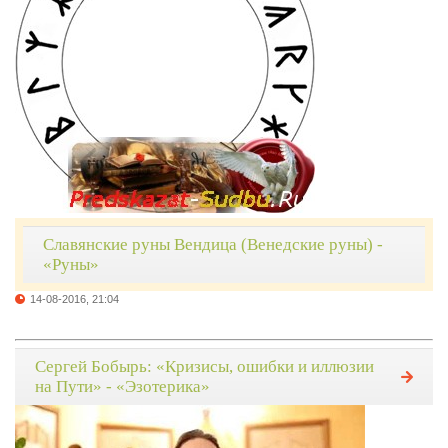
Славянские руны Вендица (Венедские руны) -
«Руны»
14-08-2016, 21:04
Сергей Бобырь: «Кризисы, ошибки и иллюзии
на Пути» - «Эзотерика»