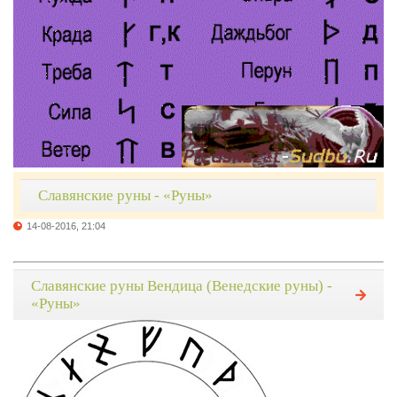
Славянские руны - «Руны»
14-08-2016, 21:04
Славянские руны Вендица (Венедские руны) -
«Руны»