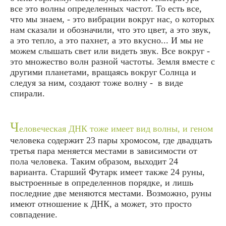
все это волны определенных частот. То есть все,
что мы знаем, - это вибрации вокруг нас, о которых
нам сказали и обозначили, что это цвет, а это звук,
а это тепло, а это пахнет, а это вкусно... И мы не
можем слышать свет или видеть звук. Все вокруг -
это множество волн разной частоты. Земля вместе с
другими планетами, вращаясь вокруг Солнца и
следуя за ним, создают тоже волну - в виде
спирали.
Ч
еловеческая ДНК тоже имеет вид волны, и геном
человека содержит 23 пары хромосом, где двадцать
третья пара меняется местами в зависимости от
пола человека. Таким образом, выходит 24
варианта. Старший Футарк имеет также 24 руны,
выстроенные в определеннов порядке, и лишь
последние две меняются местами. Возможно, руны
имеют отношение к ДНК, а может, это просто
совпадение.