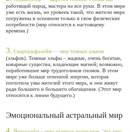
работящий народ, мастера на все руки. В этом мире
уже есть жизнь, но уровень такой, что жители мира
погружены в основном только в свои физические
потребности (мир относится к настоящему
времени.)
3.
Свартальфахейм — мир темных альвов
(эльфов). Темные эльфы – жадные, очень богатые,
коварные существа, владеющие магией; возможно,
поработившие мир трудоголиков гномов. В этом
мире уже больше огненной энергии, которая
поглотила умы жителей этого мира, и они живут
ради большего и большего обогащения. (Этот мир
относится к линии будущего.)
Эмоциональный астральный мир
4.
Йотунхейм – мир ледяных великанов. Это мир