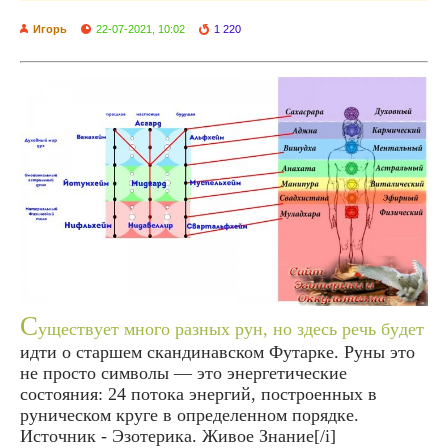
Игорь
22-07-2021, 10:02
1 220
С
уществует много разных рун, но здесь речь будет
идти о старшем скандинавском Футарке. Руны это
не просто символы — это энергетические
состояния: 24 потока энергий, построенных в
руническом круге в определенном порядке.
Источник - Эзотерика. Живое Знание[/i]