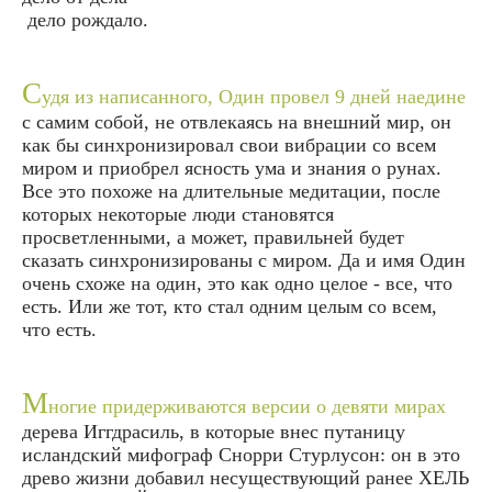
дело рождало.
С
удя из написанного, Один провел 9 дней наедине
с самим собой, не отвлекаясь на внешний мир, он
как бы синхронизировал свои вибрации со всем
миром и приобрел ясность ума и знания о рунах.
Все это похоже на длительные медитации, после
которых некоторые люди становятся
просветленными, а может, правильней будет
сказать синхронизированы с миром. Да и имя Один
очень схоже на один, это как одно целое - все, что
есть. Или же тот, кто стал одним целым со всем,
что есть.
М
ногие придерживаются версии о девяти мирах
дерева Иггдрасиль, в которые внес путаницу
исландский мифограф Снорри Стурлусон: он в это
древо жизни добавил несуществующий ранее ХЕЛЬ