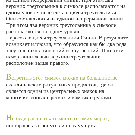
верхних треугольника в символе располагаются на
одном уровне. переплетающиеся треугольники.
Они составляются из единой непрерывной линии.
При этом два верхних треугольника в символе
располагаются на одном уровне;
Пересекающиеся треугольники Одина. В результате
возникает иллюзия, что образуется как бы два ряда
треугольников: внешний и внутренний. При этом
начертании левый верхний треугольник
расположен выше правого.
В
стретить этот символ можно на большинстве
скандинавских ритуальных предметов, где он
является одним из центральных знаков на
многочисленных фресках и камнях с рунами.
Н
е буду расписывать много о самих мирах,
постараюсь затронуть лишь саму суть.