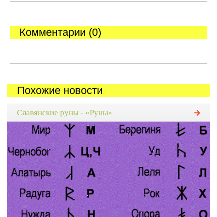
Комментарии (0)
Похожие новости
Славянские руны - «Руны»