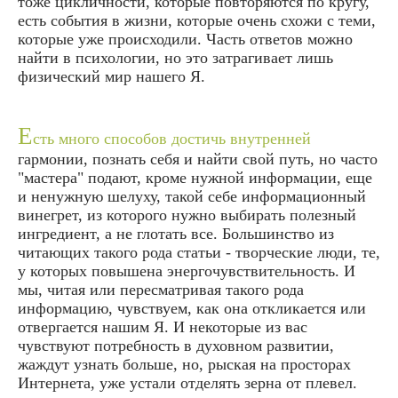
тоже цикличности, которые повторяются по кругу,
есть события в жизни, которые очень схожи с теми,
которые уже происходили. Часть ответов можно
найти в психологии, но это затрагивает лишь
физический мир нашего Я.
Е
сть много способов достичь внутренней
гармонии, познать себя и найти свой путь, но часто
"мастера" подают, кроме нужной информации, еще
и ненужную шелуху, такой себе информационный
винегрет, из которого нужно выбирать полезный
ингредиент, а не глотать все. Большинство из
читающих такого рода статьи - творческие люди, те,
у которых повышена энергочувствительность. И
мы, читая или пересматривая такого рода
информацию, чувствуем, как она откликается или
отвергается нашим Я. И некоторые из вас
чувствуют потребность в духовном развитии,
жаждут узнать больше, но, рыская на просторах
Интернета, уже устали отделять зерна от плевел.