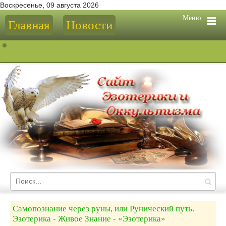
Воскресенье, 09 августа 2026
Меню
Главная
Новости
Самопознание через руны, или Рунический путь.
Эзотерика - Живое Знание - «Эзотерика»