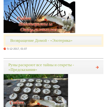
Возвращение Домой - «Эзотерика»
5-12-2017, 01:07
Руны раскроют все тайны и секреты -
«Предсказания»