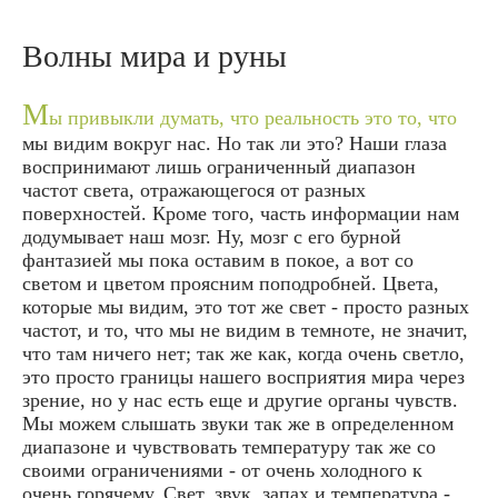
Волны мира и руны
М
ы привыкли думать, что реальность это то, что
мы видим вокруг нас. Но так ли это? Наши глаза
воспринимают лишь ограниченный диапазон
частот света, отражающегося от разных
поверхностей. Кроме того, часть информации нам
додумывает наш мозг. Ну, мозг с его бурной
фантазией мы пока оставим в покое, а вот со
светом и цветом проясним поподробней. Цвета,
которые мы видим, это тот же свет - просто разных
частот, и то, что мы не видим в темноте, не значит,
что там ничего нет; так же как, когда очень светло,
это просто границы нашего восприятия мира через
зрение, но у нас есть еще и другие органы чувств.
Мы можем слышать звуки так же в определенном
диапазоне и чувствовать температуру так же со
своими ограничениями - от очень холодного к
очень горячему. Cвет, звук, запах и температура -