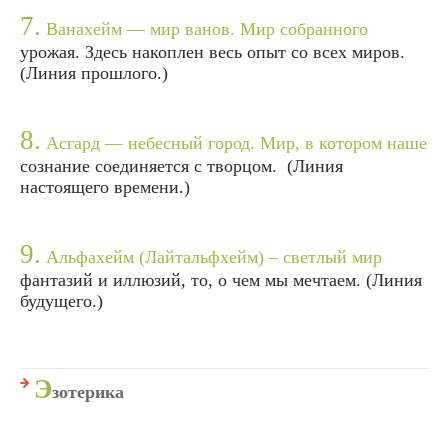
7.
Ванахейм — мир ванов. Мир собранного
урожая. Здесь накоплен весь опыт со всех миров.
(Линия прошлого.)
8.
Асгард — небесный город. Мир, в котором наше
сознание соединяется с творцом. (Линия
настоящего времени.)
9.
Альфахейм (Лайтальфхейм) – светлый мир
фантазий и иллюзий, то, о чем мы мечтаем. (Линия
будущего.)
Э
зотерика