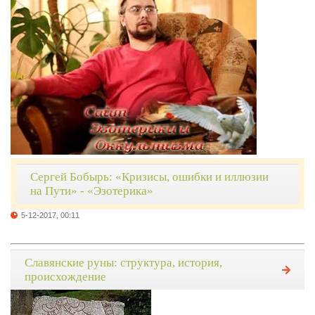
Сергей Бобырь: «Кризисы, ошибки и иллюзии
на Пути» - «Эзотерика»
5-12-2017, 00:11
Славянские руны: структура, история,
происхождение