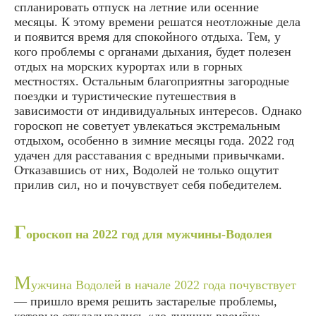
спланировать отпуск на летние или осенние
месяцы. К этому времени решатся неотложные дела
и появится время для спокойного отдыха. Тем, у
кого проблемы с органами дыхания, будет полезен
отдых на морских курортах или в горных
местностях. Остальным благоприятны загородные
поездки и туристические путешествия в
зависимости от индивидуальных интересов. Однако
гороскоп не советует увлекаться экстремальным
отдыхом, особенно в зимние месяцы года. 2022 год
удачен для расставания с вредными привычками.
Отказавшись от них, Водолей не только ощутит
прилив сил, но и почувствует себя победителем.
Г
ороскоп на 2022 год для мужчины-Водолея
М
ужчина Водолей в начале 2022 года почувствует
— пришло время решить застарелые проблемы,
которые откладывались «до лучших времён».