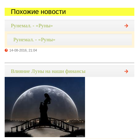
Похожие новости
Рунемал. - «Руны»
Рунемал. - «Руны»
14-08-2016, 21:04
Влияние Луны на наши финансы