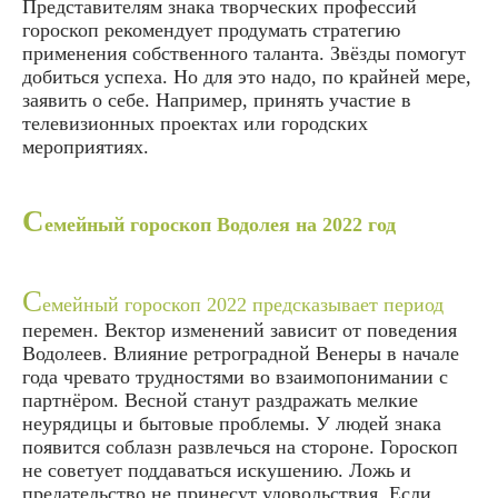
Представителям знака творческих профессий
гороскоп рекомендует продумать стратегию
применения собственного таланта. Звёзды помогут
добиться успеха. Но для это надо, по крайней мере,
заявить о себе. Например, принять участие в
телевизионных проектах или городских
мероприятиях.
С
емейный гороскоп Водолея на 2022 год
С
емейный гороскоп 2022 предсказывает период
перемен. Вектор изменений зависит от поведения
Водолеев. Влияние ретроградной Венеры в начале
года чревато трудностями во взаимопонимании с
партнёром. Весной станут раздражать мелкие
неурядицы и бытовые проблемы. У людей знака
появится соблазн развлечься на стороне. Гороскоп
не советует поддаваться искушению. Ложь и
предательство не принесут удовольствия. Если