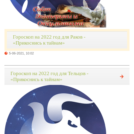
Гороскоп на 2022 год для Раков -
«Прикоснись к тайнам»
5-06-2021, 10:02
Гороскоп на 2022 год для Тельцов -
«Прикоснись к тайнам»