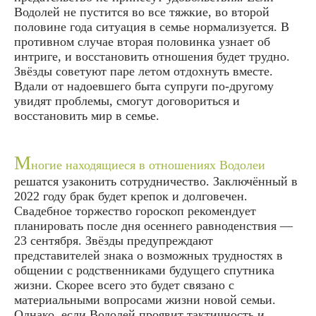
Водолей не пустится во все тяжкие, во второй
половине года ситуация в семье нормализуется. В
противном случае вторая половинка узнает об
интриге, и восстановить отношения будет трудно.
Звёзды советуют паре летом отдохнуть вместе.
Вдали от надоевшего быта супруги по-другому
увидят проблемы, смогут договориться и
восстановить мир в семье.
М
ногие находящиеся в отношениях Водолеи
решатся узаконить сотрудничество. Заключённый в
2022 году брак будет крепок и долговечен.
Свадебное торжество гороскоп рекомендует
планировать после дня осеннего равноденствия —
23 сентября. Звёзды предупреждают
представителей знака о возможных трудностях в
общении с родственниками будущего спутника
жизни. Скорее всего это будет связано с
материальными вопросами жизни новой семьи.
Однако, если Водолей проявит тактичность и