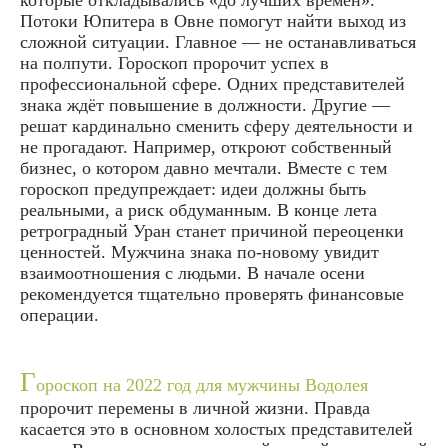
Потоки Юпитера в Овне помогут найти выход из
сложной ситуации. Главное — не останавливаться
на полпути. Гороскоп пророчит успех в
профессиональной сфере. Одних представителей
знака ждёт повышение в должности. Другие —
решат кардинально сменить сферу деятельности и
не прогадают. Например, откроют собственный
бизнес, о котором давно мечтали. Вместе с тем
гороскоп предупреждает: идеи должны быть
реальными, а риск обдуманным. В конце лета
ретроградный Уран станет причиной переоценки
ценностей. Мужчина знака по-новому увидит
взаимоотношения с людьми. В начале осени
рекомендуется тщательно проверять финансовые
операции.
Г
ороскоп на 2022 год для мужчины Водолея
пророчит перемены в личной жизни. Правда
касается это в основном холостых представителей