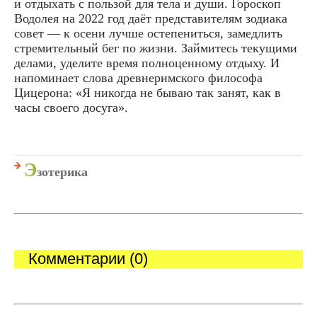
и отдыхать с пользой для тела и души. Гороскоп
Водолея на 2022 год даёт представителям зодиака
совет — к осени лучше остепениться, замедлить
стремительный бег по жизни. Займитесь текущими
делами, уделите время полноценному отдыху. И
напоминает слова древнеримского философа
Цицерона: «Я никогда не бываю так занят, как в
часы своего досуга».
Э
зотерика
Комментарии (0)