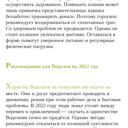
осуществить задуманное. Помешать планам может
лишь привычка представительницы зодиака
беззаботно транжирить деньги. Поэтому гороскоп
рекомендует воздерживаться от спонтанных трат.
Со здоровьем проблем не предвидится. Однако не
стоит излишне увлекаться диетами. Оставаться в
форме помогут умеренное питание и регулярные
физические нагрузки.
Р
екомендации для Водолея на 2022 год
Х
арактер Водолеев не позволяет им сидеть на
месте. Они и досуг предпочитают проводить в
движении, решая при этом рабочие дела и бытовые
проблемы. В 2022 году люди знака утолят жажду
перемен и приключений — скучать в одиночестве
Водолеям точно не придётся. Однако звёзды
рекомендуют отказаться от излишней суетливости