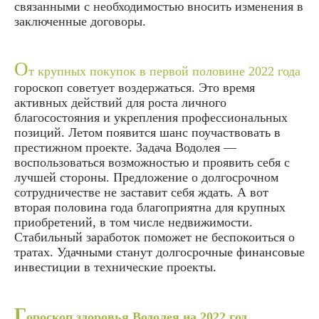
связанными с необходимостью вносить изменения в
заключенные договоры.
О
т крупных покупок в первой половине 2022 года
гороскоп советует воздержаться. Это время
активных действий для роста личного
благосостояния и укрепления профессиональных
позиций. Летом появится шанс поучаствовать в
престижном проекте. Задача Водолея —
воспользоваться возможностью и проявить себя с
лучшей стороны. Предложение о долгосрочном
сотрудничестве не заставит себя ждать. А вот
вторая половина года благоприятна для крупных
приобретений, в том числе недвижимости.
Стабильный заработок поможет не беспокоиться о
тратах. Удачными станут долгосрочные финансовые
инвестиции в технические проекты.
Г
ороскоп здоровья Водолея на 2022 год