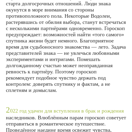
старта долгосрочных отношений. Люди знака
окунутся в море внимания со стороны
противоположного пола. Некоторые Водолеи,
растерявшись от обилия выбора, станут встречаться
с несколькими партнёрами одновременно. Гороскоп
предупреждает: возможностей найти «того самого»
спутника жизни будет немного. Благоприятное
время для судьбоносного знакомства — лето. Задача
представителей знака — не увлечься любовными
экспериментами и интригами. Помешать
долгожданному счастью может неоправданная
ревность к партнёру. Поэтому гороскоп
рекомендует подобное чувство держать под
контролем: доверять спутнику и фактам, а не
сплетням и домыслам.
2
022 год удачен для вступления в брак и рождения
наследников. Влюблённым парам гороскоп советует
отправиться в романтическое путешествие.
Проведённое наедине время освежит чувства,