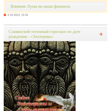
Влияние Луны на наши финансы
4-10-2013, 15:34
Славянский тотемный гороскоп по дате
рождения - «Эзотерика»