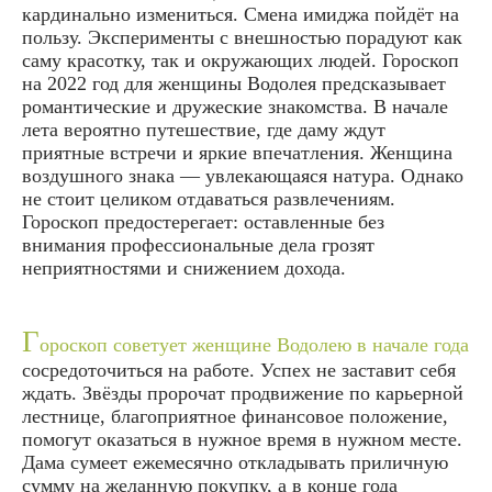
кардинально измениться. Смена имиджа пойдёт на
пользу. Эксперименты с внешностью порадуют как
саму красотку, так и окружающих людей. Гороскоп
на 2022 год для женщины Водолея предсказывает
романтические и дружеские знакомства. В начале
лета вероятно путешествие, где даму ждут
приятные встречи и яркие впечатления. Женщина
воздушного знака — увлекающаяся натура. Однако
не стоит целиком отдаваться развлечениям.
Гороскоп предостерегает: оставленные без
внимания профессиональные дела грозят
неприятностями и снижением дохода.
Г
ороскоп советует женщине Водолею в начале года
сосредоточиться на работе. Успех не заставит себя
ждать. Звёзды пророчат продвижение по карьерной
лестнице, благоприятное финансовое положение,
помогут оказаться в нужное время в нужном месте.
Дама сумеет ежемесячно откладывать приличную
сумму на желанную покупку, а в конце года