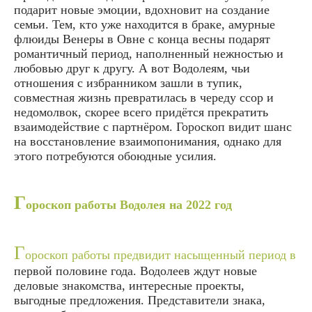
подарит новые эмоции, вдохновит на создание
семьи. Тем, кто уже находится в браке, амурные
флюиды Венеры в Овне с конца весны подарят
романтичный период, наполненный нежностью и
любовью друг к другу. А вот Водолеям, чьи
отношения с избранником зашли в тупик,
совместная жизнь превратилась в череду ссор и
недомолвок, скорее всего придётся прекратить
взаимодействие с партнёром. Гороскоп видит шанс
на восстановление взаимопонимания, однако для
этого потребуются обоюдные усилия.
Г
ороскоп работы Водолея на 2022 год
Г
ороскоп работы предвидит насыщенный период в
первой половине года. Водолеев ждут новые
деловые знакомства, интересные проекты,
выгодные предложения. Представители знака,