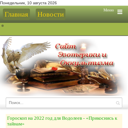
Понедельник, 10 августа 2026
Меню
Главная
Новости
Гороскоп на 2022 год для Водолеев - «Прикоснись к
тайнам»