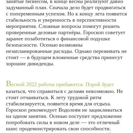
занятые бизнесом, в конце весны реализуют давно
задуманный план. Сначала дело будет продвигаться
с попеременным успехом. Но к концу лета появится
стабильность и уверенность в перспективности
мероприятия. Сложные вопросы помогут решить
проверенные деловые партнёры. Гороскоп советует
заранее позаботиться о финансовой подушке
безопасности. Осенью возможны
незапланированные расходы. Однако переживать не
стоит — в будущем вложенные средства принесут
хорошие дивиденды.
В
есной 2022 работы прибавится. Порой будет
казаться, что справиться с делами невозможно. Не
стоит отчаиваться. К лету трудовой ритм
стабилизируется, появится время для отдыха.
Гороскоп рекомендует Водолеям не зацикливаться
на одном занятии. Осенью поступит предложение
попробовать силы в новом деле — это отличный
шанс продемонстрировать свои способности.