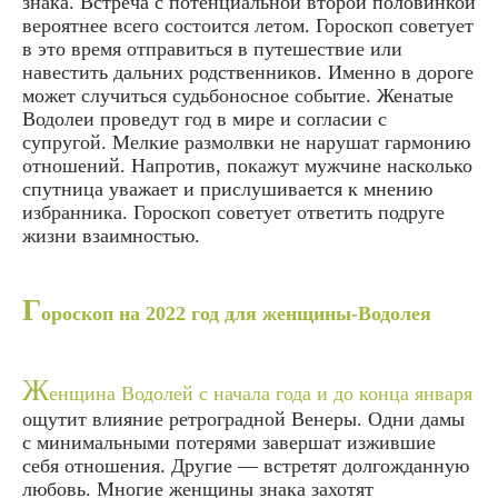
знака. Встреча с потенциальной второй половинкой
вероятнее всего состоится летом. Гороскоп советует
в это время отправиться в путешествие или
навестить дальних родственников. Именно в дороге
может случиться судьбоносное событие. Женатые
Водолеи проведут год в мире и согласии с
супругой. Мелкие размолвки не нарушат гармонию
отношений. Напротив, покажут мужчине насколько
спутница уважает и прислушивается к мнению
избранника. Гороскоп советует ответить подруге
жизни взаимностью.
Г
ороскоп на 2022 год для женщины-Водолея
Ж
енщина Водолей с начала года и до конца января
ощутит влияние ретроградной Венеры. Одни дамы
с минимальными потерями завершат изжившие
себя отношения. Другие — встретят долгожданную
любовь. Многие женщины знака захотят