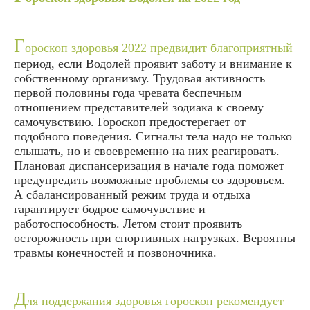
Г
ороскоп здоровья 2022 предвидит благоприятный
период, если Водолей проявит заботу и внимание к
собственному организму. Трудовая активность
первой половины года чревата беспечным
отношением представителей зодиака к своему
самочувствию. Гороскоп предостерегает от
подобного поведения. Сигналы тела надо не только
слышать, но и своевременно на них реагировать.
Плановая диспансеризация в начале года поможет
предупредить возможные проблемы со здоровьем.
А сбалансированный режим труда и отдыха
гарантирует бодрое самочувствие и
работоспособность. Летом стоит проявить
осторожность при спортивных нагрузках. Вероятны
травмы конечностей и позвоночника.
Д
ля поддержания здоровья гороскоп рекомендует