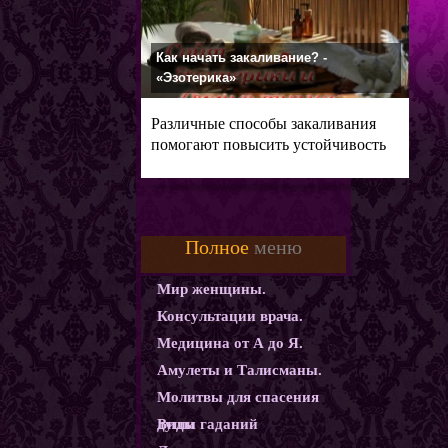
Как начать закаливание? -
«Эзотерика»
Различные способы закаливания
помогают повысить устойчивость
Полное
меню
Мир женщины.
Консультации врача.
Медицина от А до Я.
Амулеты и Талисманы.
Молитвы для спасения
души
Виды гаданий