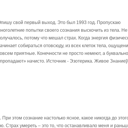
пишу свой первый выход. Это был 1993 год. Пропускаю
ноголетние попытки своего сознания выскочить из тела. Не
олучалось, потому что мешал страх. Когда энергия физичес
ачинает собираться отовсюду, из всех клеток тела, ощущен
овсем приятные. Конечности не просто немеют, а буквальн
пропадают» начисто. Источник - Эзотерика. Живое Знание[/
 При этом сознание настолько ясное, какое никогда до этог
ю. Страх умереть – это то, что останавливало меня и раньш