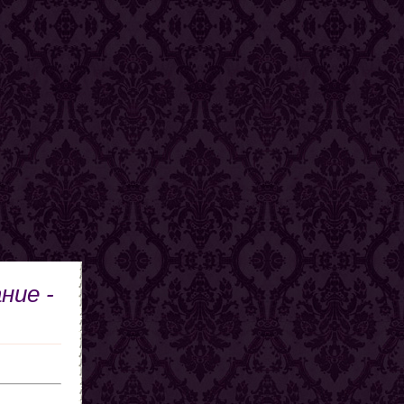
ние -