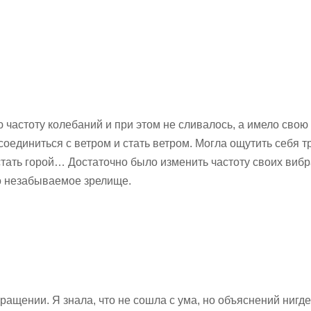
ю частоту колебаний и при этом не сливалось, а имело свою
оединиться с ветром и стать ветром. Могла ощутить себя т
стать горой… Достаточно было изменить частоту своих виб
о незабываемое зрелище.
ащении. Я знала, что не сошла с ума, но объяснений нигде