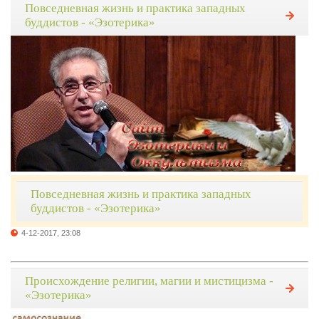
Повседневная жизнь и практика западных
буддистов - «Эзотерика»
Повседневная жизнь и практика западных
буддистов - «Эзотерика»
4-12-2017, 23:08
Происхождение религии, магии и мистицизма -
«Эзотерика»