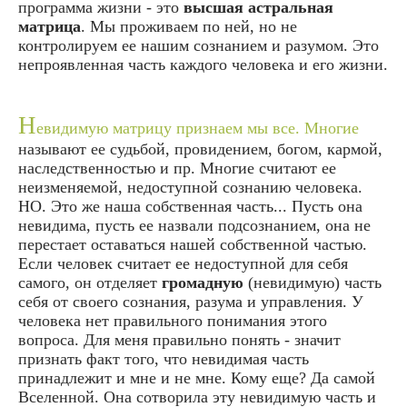
программа жизни - это
высшая астральная
матрица
. Мы проживаем по ней, но не
контролируем ее нашим сознанием и разумом. Это
непроявленная часть каждого человека и его жизни.
Н
евидимую матрицу признаем мы все. Многие
называют ее судьбой, провидением, богом, кармой,
наследственностью и пр. Многие считают ее
неизменяемой, недоступной сознанию человека.
НО. Это же наша собственная часть... Пусть она
невидима, пусть ее назвали подсознанием, она не
перестает оставаться нашей собственной частью.
Если человек считает ее недоступной для себя
самого, он отделяет
громадную
(невидимую) часть
себя от своего сознания, разума и управления. У
человека нет правильного понимания этого
вопроса. Для меня правильно понять - значит
признать факт того, что невидимая часть
принадлежит и мне и не мне. Кому еще? Да самой
Вселенной. Она сотворила эту невидимую часть и