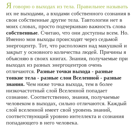
Я
говорю о выходах из тела. Правильнее называть
их не выходами, а входами собственного сознания в
свои собственные другие тела. Тавтологии нет в
моих словах, просто подчеркиваю важность слова
собственные
. Считаю, что они доступны всем. Но.
Именно мои выходы происходят через седьмой
энергоцентр. Тот, что расположен над макушкой и
закрыт у основного количества людей. Причины я
объясняю в своих книгах. Знания, получаемые при
выходах из разных энергоцентров очень
отличаются.
Разные точки выхода - разные
тонкие тела - разные слои Вселенной - разные
знания.
Чем ниже точка выхода, тем в более
низкочастотный слой Вселенной попадает
сознание. Соответственно, знания, получаемые
человеком в выходах, сильно отличаются. Каждый
слой вселенной имеет свой уровень знаний,
соответствующий уровню интеллекта и сознания
попадающего в него человека.