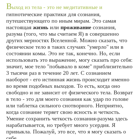
В
ыход из тела - это не медитативные и
гипнотические практики для сознания,
путешествующего по иным мирам. Это самая
настоящая
жизнь
или
проживание
сознания,
разума (того, что мы считаем Я) в совершенно
других мерностях Вселенной. Можно сказать, что
физическое тело в таких случаях "умерло" или в
состоянии комы. Это не так, конечно. Но, если
использовать это выражение, могу сказать про себя:
значит, мое тело "побывало в коме" приблизительно
3 тысячи раз в течение 20 лет. С сознанием
наоборот - его истинная жизнь происходит именно
во время подобных выходов. То есть, когда оно
свободно и не зависит от физического тела. Возврат
в тело - это для моего сознания как удар по голове
или таблетка сильного снотворного. Неприятно,
когда сознание теряет свою ясность и четкость.
Умение сохранить четкость сознания-разума здесь
нарабатывается, но требует много усердия. Я
привыкла. Пожалуй, это все, что я могу сказать о
себе.