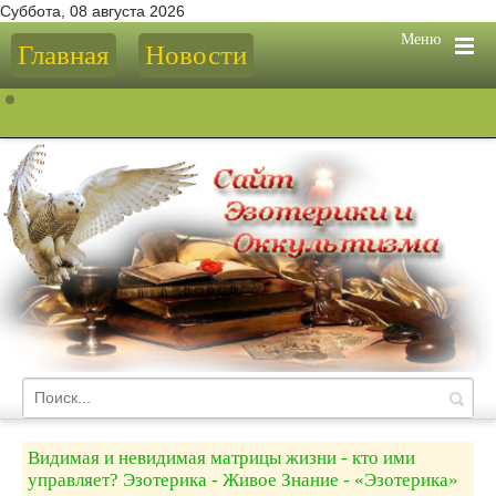
Суббота, 08 августа 2026
Меню
Главная
Новости
Видимая и невидимая матрицы жизни - кто ими
управляет? Эзотерика - Живое Знание - «Эзотерика»