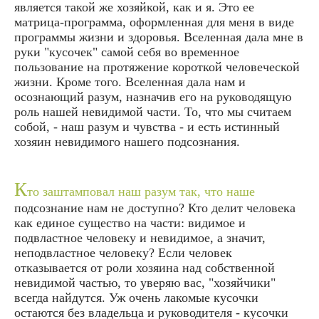
является такой же хозяйкой, как и я. Это ее
матрица-программа, оформленная для меня в виде
программы жизни и здоровья. Вселенная дала мне в
руки "кусочек" самой себя во временное
пользование на протяжение короткой человеческой
жизни. Кроме того. Вселенная дала нам и
осознающий разум, назначив его на руководящую
роль нашей невидимой части. То, что мы считаем
собой, - наш разум и чувства - и есть истинный
хозяин невидимого нашего подсознания.
К
то заштамповал наш разум так, что наше
подсознание нам не доступно? Кто делит человека
как единое существо на части: видимое и
подвластное человеку и невидимое, а значит,
неподвластное человеку? Если человек
отказывается от роли хозяина над собственной
невидимой частью, то уверяю вас, "хозяйчики"
всегда найдутся. Уж очень лакомые кусочки
остаются без владельца и руководителя - кусочки