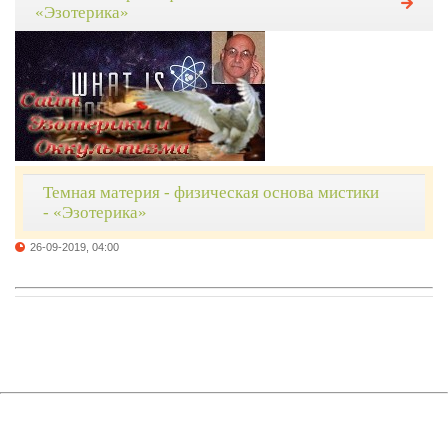
«Эзотерика»
Темная материя - физическая основа мистики
- «Эзотерика»
26-09-2019, 04:00