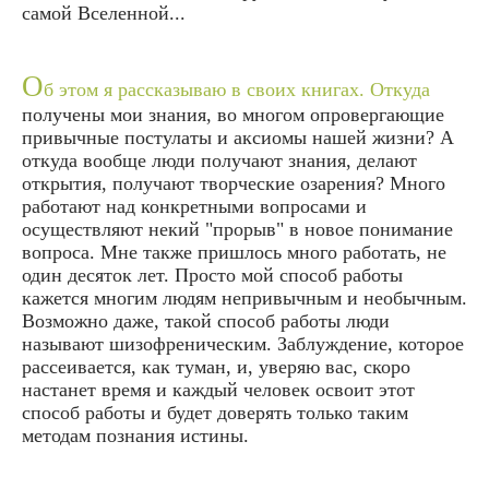
самой Вселенной...
О
б этом я рассказываю в своих книгах. Откуда
получены мои знания, во многом опровергающие
привычные постулаты и аксиомы нашей жизни? А
откуда вообще люди получают знания, делают
открытия, получают творческие озарения? Много
работают над конкретными вопросами и
осуществляют некий "прорыв" в новое понимание
вопроса. Мне также пришлось много работать, не
один десяток лет. Просто мой способ работы
кажется многим людям непривычным и необычным.
Возможно даже, такой способ работы люди
называют шизофреническим. Заблуждение, которое
рассеивается, как туман, и, уверяю вас, скоро
настанет время и каждый человек освоит этот
способ работы и будет доверять только таким
методам познания истины.