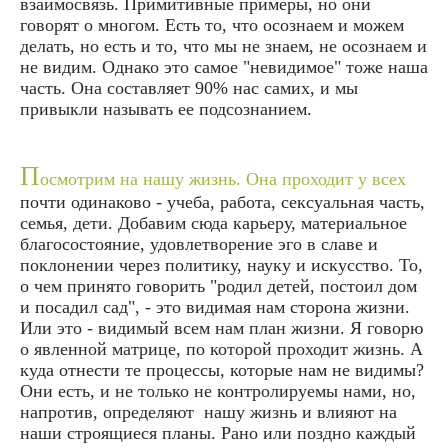
взаимосвязь. Примитивные примеры, но они
говорят о многом. Есть то, что осознаем и можем
делать, но есть и то, что мы не знаем, не осознаем и
не видим. Однако это самое "невидимое" тоже наша
часть. Она составляет 90% нас самих, и мы
привыкли называть ее подсознанием.
П
осмотрим на нашу жизнь. Она проходит у всех
почти одинаково - учеба, работа, сексуальная часть,
семья, дети. Добавим сюда карьеру, материальное
благосостояние, удовлетворение эго в славе и
поклонении через политику, науку и искусство. То,
о чем принято говорить "родил детей, постоил дом
и посадил сад", - это видимая нам сторона жизни.
Или это - видимый всем нам план жизни. Я говорю
о явленной матрице, по которой проходит жизнь. А
куда отнести те процессы, которые нам не видимы?
Они есть, и не только не контролируемы нами, но,
напротив, определяют нашу жизнь и влияют на
наши строящиеся планы. Рано или поздно каждый