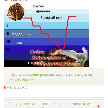
Происхождение религии, магии и мистицизма
- «Эзотерика»
5-12-2017, 00:10
За существование гениев человечество платит