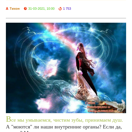
Тихон
31-03-2021, 10:00
1 753
В
се мы умываемся, чистим зубы, принимаем душ.
А "моются" ли наши внутренние органы? Если да,