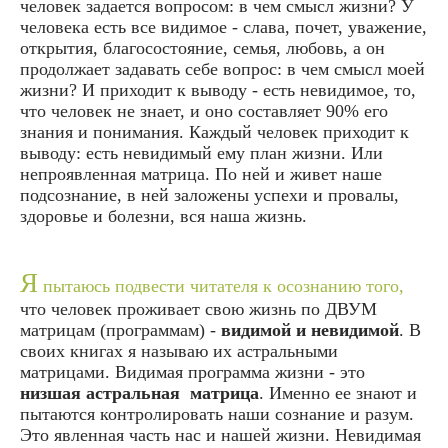
человек задается вопросом: в чем смысл жизни? У
человека есть все видимое - слава, почет, уважение,
открытия, благосостояние, семья, любовь, а он
продолжает задавать себе вопрос: в чем смысл моей
жизни? И приходит к выводу - есть невидимое, то,
что человек не знает, и оно составляет 90% его
знания и понимания. Каждый человек приходит к
выводу: есть невидимый ему план жизни. Или
непроявленная матрица. По ней и живет наше
подсознание, в ней заложены успехи и провалы,
здоровье и болезни, вся наша жизнь.
Я
пытаюсь подвести читателя к осознанию того,
что человек проживает свою жизнь по ДВУМ
матрицам (программам) -
видимой и невидимой
. В
своих книгах я называю их астральными
матрицами. Видимая программа жизни - это
низшая астральная матрица
. Именно ее знают и
пытаются контролировать наши сознание и разум.
Это явленная часть нас и нашей жизни. Невидимая