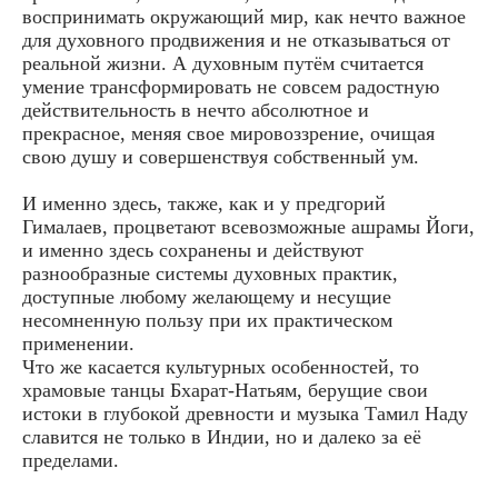
воспринимать окружающий мир, как нечто важное
для духовного продвижения и не отказываться от
реальной жизни. А духовным путём считается
умение трансформировать не совсем радостную
действительность в нечто абсолютное и
прекрасное, меняя свое мировоззрение, очищая
свою душу и совершенствуя собственный ум.
И именно здесь, также, как и у предгорий
Гималаев, процветают всевозможные ашрамы Йоги,
и именно здесь сохранены и действуют
разнообразные системы духовных практик,
доступные любому желающему и несущие
несомненную пользу при их практическом
применении.
Что же касается культурных особенностей, то
храмовые танцы Бхарат-Натьям, берущие свои
истоки в глубокой древности и музыка Тамил Наду
славится не только в Индии, но и далеко за её
пределами.