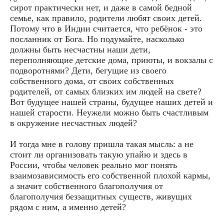
сирот практически нет, и даже в самой бедной
семье, как правило, родители любят своих детей.
Потому что в Индии считается, что ребёнок - это
посланник от Бога. Но подумайте, насколько
должны быть несчастны наши дети,
переполняющие детские дома, приюты, и вокзалы с
подворотнями? Дети, бегущие из своего
собственного дома, от своих собственных
родителей, от самых близких им людей на свете?
Вот будущее нашей страны, будущее наших детей и
нашей старости. Неужели можно быть счастливым
в окружение несчастных людей?
И тогда мне в голову пришла такая мысль: а не
стоит ли организовать такую упайю и здесь в
России, чтобы человек реально мог понять
взаимозависимость его собственной плохой кармы,
а значит собственного благополучия от
благополучия беззащитных существ, живущих
рядом с ним, а именно детей?