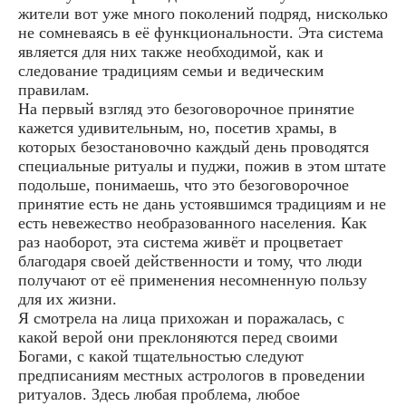
жители вот уже много поколений подряд, нисколько
не сомневаясь в её функциональности. Эта система
является для них также необходимой, как и
следование традициям семьи и ведическим
правилам.
На первый взгляд это безоговорочное принятие
кажется удивительным, но, посетив храмы, в
которых безостановочно каждый день проводятся
специальные ритуалы и пуджи, пожив в этом штате
подольше, понимаешь, что это безоговорочное
принятие есть не дань устоявшимся традициям и не
есть невежество необразованного населения. Как
раз наоборот, эта система живёт и процветает
благодаря своей действенности и тому, что люди
получают от её применения несомненную пользу
для их жизни.
Я смотрела на лица прихожан и поражалась, с
какой верой они преклоняются перед своими
Богами, с какой тщательностью следуют
предписаниям местных астрологов в проведении
ритуалов. Здесь любая проблема, любое