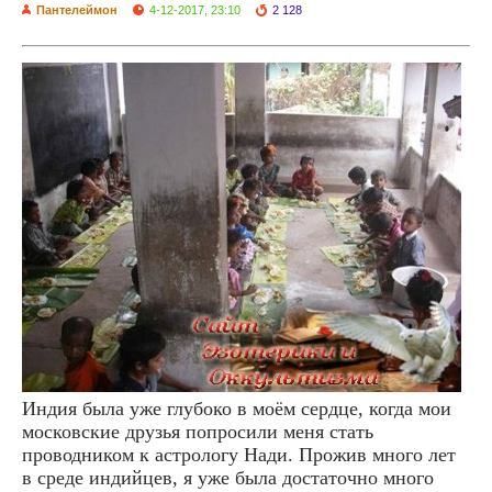
Пантелеймон
4-12-2017, 23:10
2 128
Индия была уже глубоко в моём сердце, когда мои
московские друзья попросили меня стать
проводником к астрологу Нади. Прожив много лет
в среде индийцев, я уже была достаточно много