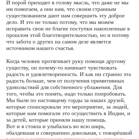
И порой приходит в голову мысль, что даже не мы
им помогаем, а они нам, что своим странным
существованием дают нам совершить эту доброе
дело. И это не только потому, что мы можем
исправить свои не благие поступки накопленные в
прошлом этой благотворительностью, но и потому
что забота о других на самом деле является
источником нашего счастья.
Когда человек протягивает руку помощи другому
существу, он почему-то начинает чувствовать
радость и удовлетворенность. И как ни странно эта
радость больше, чем от получения примитивных
удовольствий для собственного ублажения. Для
того, чтобы это понять, надо только попробовать.
Мы были по настоящему горды за наших друзей,
которые спонсировали это мероприятие, за людей,
которые нам помогали это осуществить в Индии, и
за детей, которые приняли нашу помощь.
Вот и я стояла и улыбалась во всю ширь,
обалдевшая и совершенно довольная, с поварёшкой