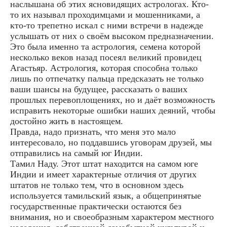
наслышана об этих ясновидящих астрологах. Кто-
то их называл проходимцами и мошенниками, а
кто-то трепетно искал с ними встречи в надежде
услышать от них о своём высоком предназначении.
Это была именно та астрология, семена которой
несколько веков назад посеял великий провидец
Агастьяр. Астрология, которая способна только
лишь по отпечатку пальца предсказать не только
ваши шансы на будущее, рассказать о ваших
прошлых перевоплощениях, но и даёт возможность
исправить некоторые ошибки наших деяний, чтобы
достойно жить в настоящем.
Правда, надо признать, что меня это мало
интересовало, но поддавшись уговорам друзей, мы
отправились на самый юг Индии.
Тамил Наду. Этот штат находится на самом юге
Индии и имеет характерные отличия от других
штатов не только тем, что в основном здесь
используется тамильский язык, а общепринятые
государственные практически остаются без
внимания, но и своеобразным характером местного