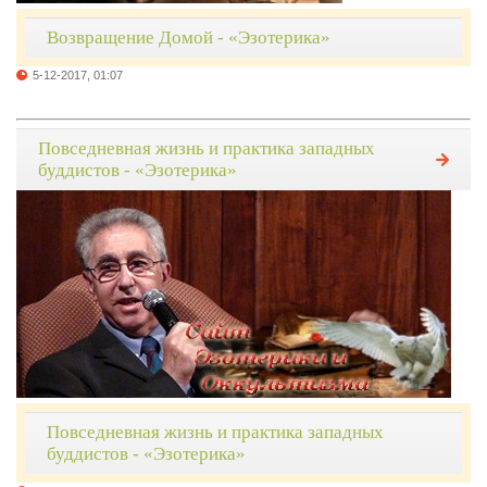
Возвращение Домой - «Эзотерика»
5-12-2017, 01:07
Повседневная жизнь и практика западных
буддистов - «Эзотерика»
Повседневная жизнь и практика западных
буддистов - «Эзотерика»