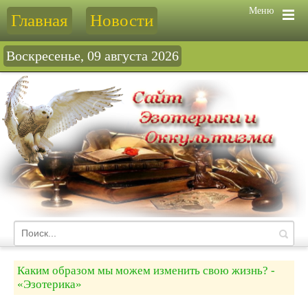
Меню
Главная
Новости
Воскресенье, 09 августа 2026
Каким образом мы можем изменить свою жизнь? -
«Эзотерика»