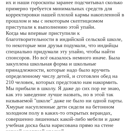
их и наши гороскопы заранее подсчитывал сколько
примерно требуется минимальных средств для
корректировки нашей плохой кармы накопленной в
прошлом и мы с некоторым скептицизмом
приступали к выполнению этой упайи.
Когда мы впервые приступили к
благотворительности в индийской сельской школе,
то некоторые мои друзья подумали, что индийцы
специально придумали эту упайю, чтобы найти
спонсоров. Но всё оказалось немного иначе. Была
закуплена школьная форма и школьные
принадлежности, которые надо было вручить
определенному числу детей, и сготовлен обед на
210 человек, которых предстояло нам накормить.
Мы прибыли в школу. Я даже до сих пор не знаю,
как это заведение лучше назвать, но в этой так
называемой "школе" даже не было ни одной парты.
Хмурые насупленные дети сидели на бетонном
холодном полу в каких-то открытых верандах,
совершенно лишенных какой-либо мебели и даже
учебная доска была нарисована прямо на стене