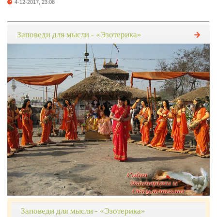
4-12-2017, 23:08
Заповеди для мысли - «Эзотерика»
Заповеди для мысли - «Эзотерика»