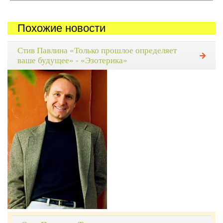
Похожие новости
Стив Павлина «Только прошлое определяет
ваше будущее» - «Эзотерика»