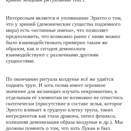
Интересным является и упоминание Эрихто о том,
что у эриний (демонические существа подземного
мира) есть «истинные имена», что позволяет
предположить, что возможно ранее с ними можно
было взаимодействовать примерно таким же
образом, как и сегодня демонологи
взаимодействуют с различными другими
сущностями.
По окончании ритуала колдунье всё же удаётся
поднять труп. И хоть поэма имеет огромное
значение для желающих изучать некромантию, к
отдельным её элементам не возможно не отнестись
скептически (присутствие в составе зелья, которое
Эрихто вливает в грудную клетку трупа, таких
ингредиентов как глаза дракона, пепел феникса;
излишняя демонизация образа колдуньи и др.). Мы
должны помнить о том, что хоть Лукан и был