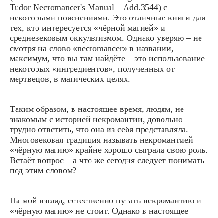
Tudor Necromancer's Manual – Add.3544) с
некоторыми пояснениями. Это отличные книги для
тех, кто интересуется «чёрной магией» и
средневековым оккультизмом. Однако уверяю – не
смотря на слово «necromancer» в названии,
максимум, что вы там найдёте – это использование
некоторых «ингредиентов», полученных от
мертвецов, в магических целях.
Таким образом, в настоящее время, людям, не
знакомым с историей некромантии, довольно
трудно ответить, что она из себя представляла.
Многовековая традиция называть некромантией
«чёрную магию» крайне хорошо сыграла свою роль.
Встаёт вопрос – а что же сегодня следует понимать
под этим словом?
На мой взгляд, естественно путать некромантию и
«чёрную магию» не стоит. Однако в настоящее