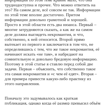
труднодоступна и прочее. Что можно ответить на
это? На самом деле, всё совсем не так. Информации
по этой теме вполне достаточно. Притом
информации довольно грамотной и хорошей.
Просто в этой области есть два нюанса. Первый –
многие затрудняются сказать, а как же на самом
деле должна выглядеть некромантия, и что,
собственно, к ней относится. Второй прямо
вытекает из первого и заключается в том что, не
определившись с тем, что же такое некромантия, её
начинают искать «не там», и набредают на
сомнительную и довольно бредовую информацию.
Поэтому в этой статье я ставлю перед собой две
задачи. Первая – объяснить, что собственно такое
эта самая некромантия и «с чем её едят». Вторая –
для примера привести какую-либо практику из
этого направления.
Поначалу это задумывалось как краткая
публикация, однако когда её размер превысил объём