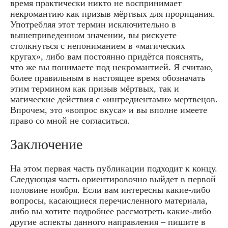
время практически никто не воспринимает
некромантию как призыв мёртвых для прорицания.
Употребляя этот термин исключительно в
вышеприведенном значении, вы рискуете
столкнуться с непониманием в «магических
кругах», либо вам постоянно придётся пояснять,
что же вы понимаете под некромантией. Я считаю,
более правильным в настоящее время обозначать
этим термином как призыв мёртвых, так и
магические действия с «ингредиентами» мертвецов.
Впрочем, это «вопрос вкуса» и вы вполне имеете
право со мной не согласиться.
Заключение
На этом первая часть публикации подходит к концу.
Следующая часть ориентировочно выйдет в первой
половине ноября. Если вам интересны какие-либо
вопросы, касающиеся перечисленного материала,
либо вы хотите подробнее рассмотреть какие-либо
другие аспекты данного направления – пишите в