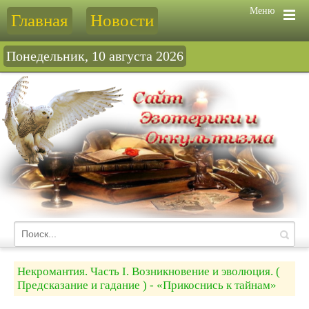
Меню
Главная
Новости
Понедельник, 10 августа 2026
Некромантия. Часть I. Возникновение и эволюция. (
Предсказание и гадание ) - «Прикоснись к тайнам»