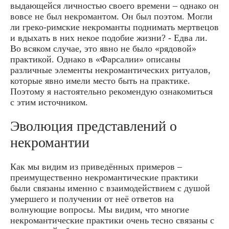
выдающейся личностью своего времени – однако он
вовсе не был некромантом. Он был поэтом. Могли
ли греко-римские некроманты поднимать мертвецов
и вдыхать в них некое подобие жизни? - Едва ли.
Во всяком случае, это явно не было «рядовой»
практикой. Однако в «Фарсалии» описаны
различные элементы некромантических ритуалов,
которые явно имели место быть на практике.
Поэтому я настоятельно рекомендую ознакомиться
с этим источником.
Эволюция представлений о
некромантии
Как мы видим из приведённых примеров –
преимущественно некромантические практики
были связаны именно с взаимодействием с душой
умершего и получении от неё ответов на
волнующие вопросы. Мы видим, что многие
некромантические практики очень тесно связаны с