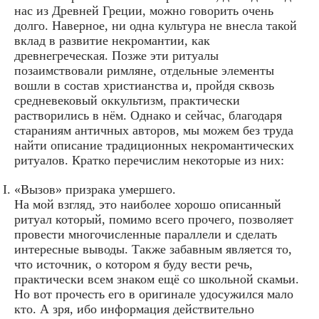
нас из Древней Греции, можно говорить очень
долго. Наверное, ни одна культура не внесла такой
вклад в развитие некромантии, как
древнегреческая. Позже эти ритуалы
позаимствовали римляне, отдельные элементы
вошли в состав христианства и, пройдя сквозь
средневековый оккультизм, практически
растворились в нём. Однако и сейчас, благодаря
стараниям античных авторов, мы можем без труда
найти описание традиционных некромантических
ритуалов. Кратко перечислим некоторые из них:
«Вызов» призрака умершего.
На мой взгляд, это наиболее хорошо описанный
ритуал который, помимо всего прочего, позволяет
провести многочисленные параллели и сделать
интересные выводы. Также забавным является то,
что источник, о котором я буду вести речь,
практически всем знаком ещё со школьной скамьи.
Но вот прочесть его в оригинале удосужился мало
кто. А зря, ибо информация действительно