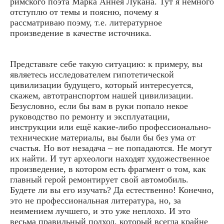
римского поэта Марка Аннея Лукана. Тут я немного
отступлю от темы и поясню, почему я
рассматриваю поэму, т.е. литературное
произведение в качестве источника.
Представьте себе такую ситуацию: к примеру, вы
являетесь исследователем гипотетической
цивилизации будущего, который интересуется,
скажем, автотранспортом нашей цивилизации.
Безусловно, если бы вам в руки попало некое
руководство по ремонту и эксплуатации,
инструкции или ещё какие-либо профессионально-
технические материалы, вы были бы без ума от
счастья. Но вот незадача – не попадаются. Не могут
их найти. И тут археологи находят художественное
произведение, в котором есть фрагмент о том, как
главный герой ремонтирует свой автомобиль.
Будете ли вы его изучать? Да естественно! Конечно,
это не профессиональная литература, но, за
неимением лучшего, и это уже неплохо. И это
весьма правильный подход, который всегда крайне