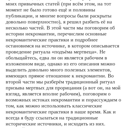
моих привычных статей (при всём этом, на тот
момент не было готово ещё и половины
публикации, и многие вопросы были раскрыты
довольно поверхностно), я решил разбить её на
несколько частей. В этой части мы поговорим об
истории некромантии, перечислим основные
некромантические практики и подробнее
остановимся на источнике, в котором описывается
проведение ритуала «подъёма мертвеца». Не
обольщайтесь, едва ли он является рабочим в
изложенном виде, однако из его описания можно
выделить довольно много полезных элементов,
имеющих прямое отношение к некромантии. Во
второй части мы разберём традиционный ритуал
призыва мертвых для прорицания (а вот он, на мой
взгляд, является вполне рабочим), поговорим о
возможных истоках некромантии и порассуждаем о
том, как можно использовать классические
некромантические практики в наше время. Как и
всегда я буду ссылаться на традиционные
исторические источники, и исходить из них.