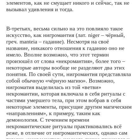
элементов, как не смущает никого и сейчас, так не
вызывал удивления и тогда.
В-третьих, весьма сильно на это повлияло такое
искусство, как нигромантия (лат. niger – чёрный,
греч. manteia – гадание). Несмотря на своё
название, никакого отношения к гаданию оно не
имело. Вполне возможно, что этот термин
произошёл от слова «некромантия», более того –
некоторые авторы вообще не разделяют два этих
понятия. По своей сути, нигромантия представляла
собой обычную «чёрную магию». Возможно,
нигроматия выделилась из той «ветви»
некромантии, которая включала в себя ритуалы с
частями умершего тела, при этом вобрав в себя
некоторые элементы, присущие другим магическим
«направлениям», к примеру, таким как
демонология. С течением времени
некромантические ритуалы практиковались всё
реже, в отличие от нигромантических, однако сам