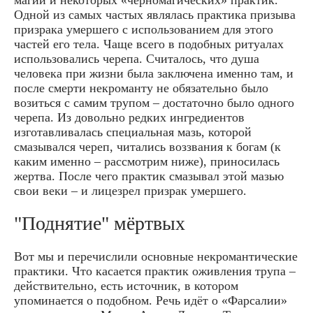
Одной из самых частых являлась практика призыва
призрака умершего с использованием для этого
частей его тела. Чаще всего в подобных ритуалах
использовались черепа. Считалось, что душа
человека при жизни была заключена именно там, и
после смерти некроманту не обязательно было
возиться с самим трупом – достаточно было одного
черепа. Из довольно редких ингредиентов
изготавливалась специальная мазь, которой
смазывался череп, читались воззвания к богам (к
каким именно – рассмотрим ниже), приносилась
жертва. После чего практик смазывал этой мазью
свои веки – и лицезрел призрак умершего.
"Поднятие" мёртвых
Вот мы и перечислили основные некромантические
практики. Что касается практик оживления трупа –
действительно, есть источник, в котором
упоминается о подобном. Речь идёт о «Фарсалии»