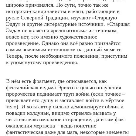
широко применялся. По сути, точно так же
историки-скандинависты и маги, работающие в
русле Северной Традиции, изучают «Старшую
Эдду» и другие литературные источники. «Старшая
Эдда» не является «религиозным» источником,
вовсе нет, это именно художественное
произведение. Однако она всё равно признаётся
самым значимым источником на данный момент.
Теперь, после необходимого пояснения, приступим
к упомянутому произведению.
В нём есть фрагмент, где описывается, как
фессалийская ведьма Эрихто с целью получения
пророчества поднимает труп война (если точнее –
призывает его душу и заставляет войти в мёртвое
тело). И хотя автор сильно демонизирует облик и
повадки колдуньи, видимо стремясь вызвать у
читателя максимальное отвращение, да и сам факт
оживления мертвеца – вещь поистине
фантастическая даже для мага, некоторые элементы