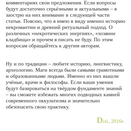
комментариях свои предложения. Если вопросы
будут достаточно серьёзными и актуальными – я
заострю на них внимание в следующей части
статьи. Поясню, что я имею в виду именно историю
некромантии и древний ритуальный подход. О
различных «некротических энергиях», «хозяине
кладбища» и прочем я писать не буду. По этим
вопросам обращайтесь к другим авторам.
Ну и по традиции – любите историю, лингвистику,
археологию. Маги всегда были самыми грамотными
и образованными людьми. Именно из них вышли
учёные, врачи и философы. Если ваши умения
будут базироваться на твёрдом фундаменте знаний
– вы сможете избежать многих подводных камней
современного оккультизма и значительно
обезопасить свою практику.
D
ixi, 2016г.