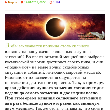
Мирон
14-01-2017, 08:58
1 174
В
чём заключается причина столь сильного
влияния на нашу жизнь солнечных и лунных
затмений? Во время затмений мощнейшие выбросы
космической энергии достигают своего пика, и они
«поднимают» на земле волны судьбоносных
ситуаций и событий, имеющих мировой масштаб.
Резонанс от их воздействия ощущается на
протяжении длительного времени.
Так, к примеру,
ореол действия лунного затмения составляет две
недели до самого затмения и две недели после.
При этом ореол влияния солнечного затмения в
два раза больше лунного и равен как минимум
двум месяцам.
Так же стоит учитывать, что сила и