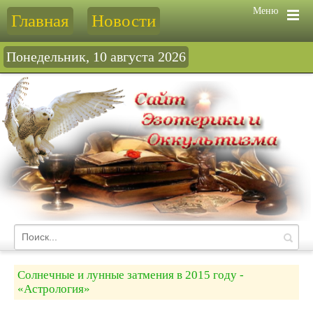
Меню
Главная
Новости
Понедельник, 10 августа 2026
Солнечные и лунные затмения в 2015 году -
«Астрология»