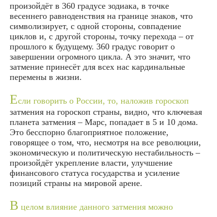
произойдёт в 360 градусе зодиака, в точке
весеннего равноденствия на границе знаков, что
символизирует, с одной стороны, совпадение
циклов и, с другой стороны, точку перехода – от
прошлого к будущему. 360 градус говорит о
завершении огромного цикла. А это значит, что
затмение принесёт для всех нас кардинальные
перемены в жизни.
Е
сли говорить о России, то, наложив гороскоп
затмения на гороскоп страны, видно, что ключевая
планета затмения – Марс, попадает в 5 и 10 дома.
Это бесспорно благоприятное положение,
говорящее о том, что, несмотря на все революции,
экономическую и политическую нестабильность –
произойдёт укрепление власти, улучшение
финансового статуса государства и усиление
позиций страны на мировой арене.
В
целом влияние данного затмения можно