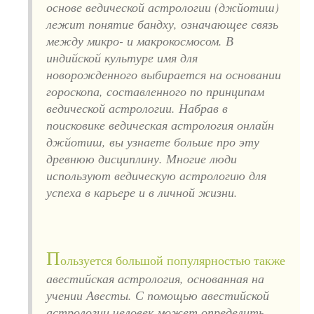
основе ведической астрологии (джйотиш)
лежит понятие бандху, означающее связь
между микро- и макрокосмосом. В
индийской культуре имя для
новорожденного выбирается на основании
гороскопа, составленного по принципам
ведической астрологии. Набрав в
поисковике ведическая астрология онлайн
джйотиш, вы узнаете больше про эту
древнюю дисциплину. Многие люди
используют ведическую астрологию для
успеха в карьере и в личной жизни.
П
ользуется большой популярностью также
авестийская астрология, основанная на
учении Авесты. С помощью авестийской
астрологии человек может определить