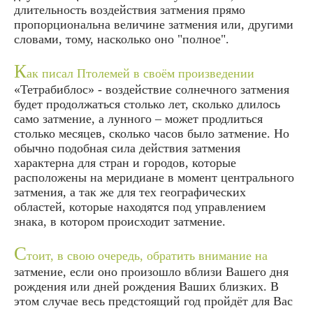
длительность воздействия затмения прямо
пропорциональна величине затмения или, другими
словами, тому, насколько оно "полное".
К
ак писал Птолемей в своём произведении
«Тетрабиблос» - воздействие солнечного затмения
будет продолжаться столько лет, сколько длилось
само затмение, а лунного – может продлиться
столько месяцев, сколько часов было затмение. Но
обычно подобная сила действия затмения
характерна для стран и городов, которые
расположены на меридиане в момент центрального
затмения, а так же для тех географических
областей, которые находятся под управлением
знака, в котором происходит затмение.
С
тоит, в свою очередь, обратить внимание на
затмение, если оно произошло вблизи Вашего дня
рождения или дней рождения Ваших близких. В
этом случае весь предстоящий год пройдёт для Вас