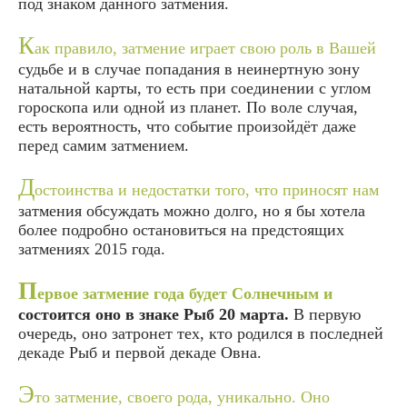
под знаком данного затмения.
К
ак правило, затмение играет свою роль в Вашей
судьбе и в случае попадания в неинертную зону
натальной карты, то есть при соединении с углом
гороскопа или одной из планет. По воле случая,
есть вероятность, что событие произойдёт даже
перед самим затмением.
Д
остоинства и недостатки того, что приносят нам
затмения обсуждать можно долго, но я бы хотела
более подробно остановиться на предстоящих
затмениях 2015 года.
П
ервое затмение года будет Солнечным и
состоится оно в знаке Рыб 20 марта.
В первую
очередь, оно затронет тех, кто родился в последней
декаде Рыб и первой декаде Овна.
Э
то затмение, своего рода, уникально. Оно