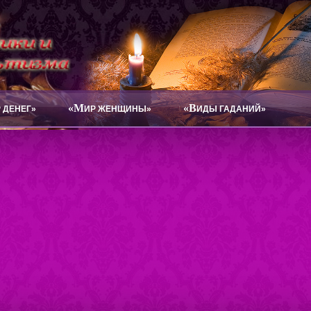
«М
«В
 ДЕНЕГ»
ИР ЖЕНЩИНЫ»
ИДЫ ГАДАНИЙ»