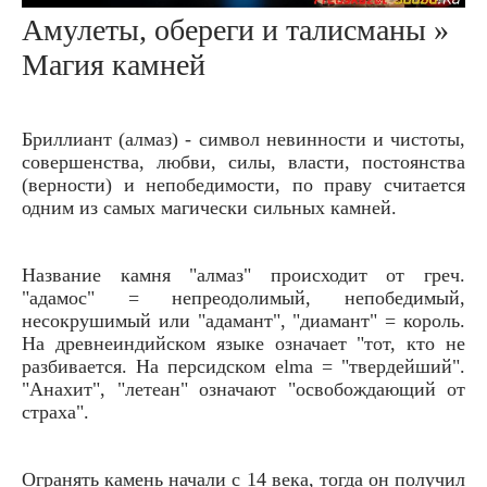
Амулеты, обереги и талисманы »
Магия камней
Бриллиант (алмаз) - символ невинности и чистоты,
совершенства, любви, силы, власти, постоянства
(верности) и непобедимости, по праву считается
одним из самых магически сильных камней.
Название камня "алмаз" происходит от греч.
"адамос" = непреодолимый, непобедимый,
несокрушимый или "адамант", "диамант" = король.
На древнеиндийском языке означает "тот, кто не
разбивается. На персидском elma = "твердейший".
"Анахит", "летеан" означают "освобождающий от
страха".
Огранять камень начали с 14 века, тогда он получил