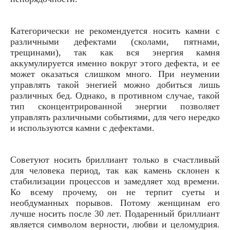
Категорически не рекомендуется носить камни с
различными дефектами (сколами, пятнами,
трещинами), так как вся энергия камня
аккумулируется именно вокруг этого дефекта, и ее
может оказаться слишком много. При неумении
управлять такой энегией можно добиться лишь
различных бед. Однако, в противном случае, такой
тип сконцентрированной энергии позволяет
управлять различными событиями, для чего нередко
и используются камни с дефектами.
Советуют носить бриллиант только в счастливый
для человека период, так как камень склонен к
стабилизации процессов и замедляет ход времени.
Ко всему прочему, он не терпит суеты и
необдуманных порывов. Потому женщинам его
лучше носить после 30 лет. Подаренный бриллиант
является символом верности, любви и целомудрия.