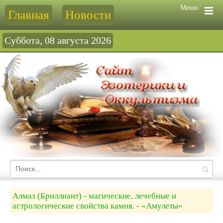
Меню
Главная
Новости
Суббота, 08 августа 2026
Алмаз (Бриллиант) - магические, лечебные и
астрологические свойства камня. - «Амулеты»