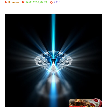
Наталия
14-08-2016, 02:03
2 118