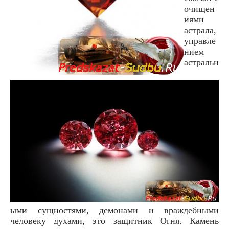
очищен
иями
астрала,
управле
нием
астральн
ыми сущностями, демонами и враждебными
человеку духами, это защитник Огня. Камень