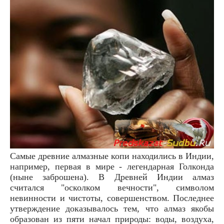
Самые древние алмазные копи находились в Индии,
например, первая в мире - легендарная Голконда
(ныне заброшена). В Древней Индии алмаз
считался "осколком вечности", символом
невинности и чистоты, совершенством. Последнее
утверждение доказывалось тем, что алмаз якобы
образован из пяти начал природы: воды, воздуха,