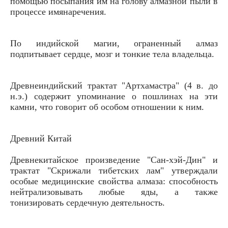
помощью посыпания им на голову алмазной пыли в
процессе имянаречения.
По индийской магии, ограненный алмаз
подпитывает сердце, мозг и тонкие тела владельца.
Древнеиндийский трактат "Артхамастра" (4 в. до
н.э.) содержит упоминание о пошлинах на эти
камни, что говорит об особом отношении к ним.
Древний Китай
Древнекитайское произведение "Сан-хэй-Дин" и
трактат "Скрижали тибетских лам" утверждали
особые медицинские свойства алмаза: способность
нейтрализовывать любые яды, а также
тонизировать сердечную деятельность.