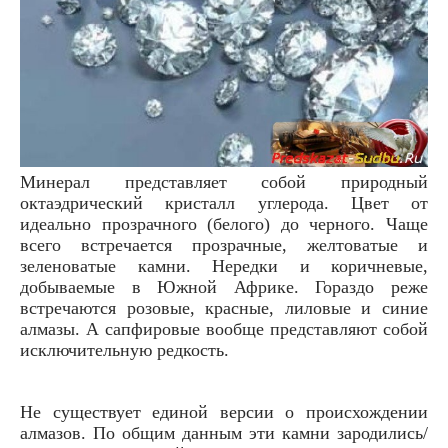
Минерал представляет собой природный
октаэдрический кристалл углерода. Цвет от
идеально прозрачного (белого) до черного. Чаще
всего встречается прозрачные, желтоватые и
зеленоватые камни. Нередки и коричневые,
добываемые в Южной Африке. Гораздо реже
встречаются розовые, красные, лиловые и синие
алмазы. А сапфировые вообще представляют собой
исключительную редкость.
Не существует единой версии о происхождении
алмазов. По общим данным эти камни зародились/