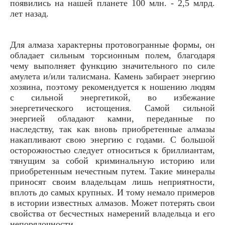
появились на нашей планете 100 млн. - 2,5 млрд.
лет назад.
Для алмаза характерны протовогранные формы, он
обладает сильным торсионным полем, благодаря
чему выполняет функцию значительного по силе
амулета и/или талисмана. Камень забирает энергию
хозяина, поэтому рекомендуется к ношению людям
с сильной энергетикой, во избежание
энергетического истощения. Самой сильной
энергией обладают камни, переданные по
наследству, так как вновь приобретенные алмазы
накапливают свою энергию с годами. С большой
осторожностью следует относиться к бриллиантам,
тянущим за собой криминальную историю или
приобретенным нечестным путем. Такие минералы
приносят своим владельцам лишь неприятности,
вплоть до самых крупных. И тому немало примеров
в истории известных алмазов. Может потерять свои
свойства от бесчестных намерений владельца и его
непорядочности.