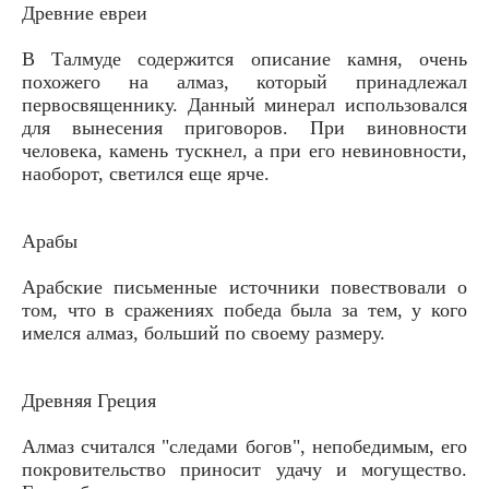
Древние евреи
В Талмуде содержится описание камня, очень
похожего на алмаз, который принадлежал
первосвященнику. Данный минерал использовался
для вынесения приговоров. При виновности
человека, камень тускнел, а при его невиновности,
наоборот, светился еще ярче.
Арабы
Арабские письменные источники повествовали о
том, что в сражениях победа была за тем, у кого
имелся алмаз, больший по своему размеру.
Древняя Греция
Алмаз считался "следами богов", непобедимым, его
покровительство приносит удачу и могущество.