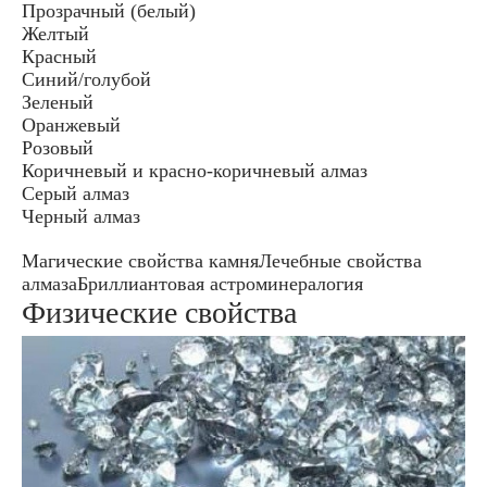
Прозрачный (белый)
Желтый
Красный
Синий/голубой
Зеленый
Оранжевый
Розовый
Коричневый и красно-коричневый алмаз
Серый алмаз
Черный алмаз
Магические свойства камняЛечебные свойства
алмазаБриллиантовая астроминералогия
Физические свойства