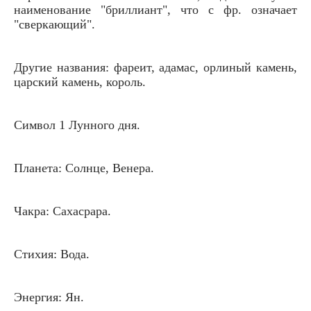
наименование "бриллиант", что с фр. означает
"сверкающий".
Другие названия: фареит, адамас, орлиный камень,
царский камень, король.
Символ 1 Лунного дня.
Планета: Солнце, Венера.
Чакра: Сахасрара.
Стихия: Вода.
Энергия: Ян.