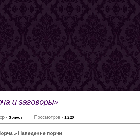
рча и заговоры»
ор -
Просмотров -
Эрнест
1 220
Порча » Наведение порчи