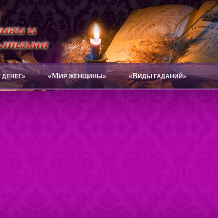
«М
«В
 ДЕНЕГ»
ИР ЖЕНЩИНЫ»
ИДЫ ГАДАНИЙ»