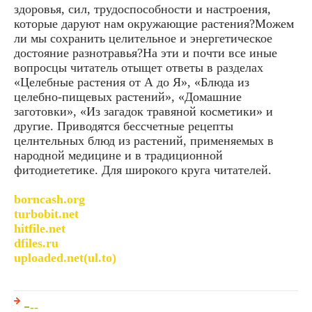
здоровья, сил, трудоспособности и настроения,
которые даруют нам окружающие растения?Можем
ли мы сохранить целительное и энергетическое
достояние разнотравья?На эти и почти все иные
вопросцы читатель отыщет ответы в разделах
«Целебные растения от А до Я», «Блюда из
целебно-пищевых растений», «Домашние
заготовки», «Из загадок травяной косметики» и
другие. Приводятся бессчетные рецепты
целнтельных блюд из растений, применяемых в
народной медицине и в традиционной
фитодиететике. Для широкого круга читателей.
borncash.org
turbobit.net
hitfile.net
dfiles.ru
uploaded.net(ul.to)
-
--